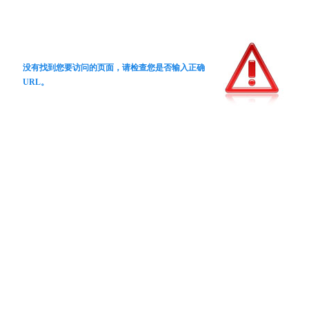
没有找到您要访问的页面，请检查您是否输入正确
URL。