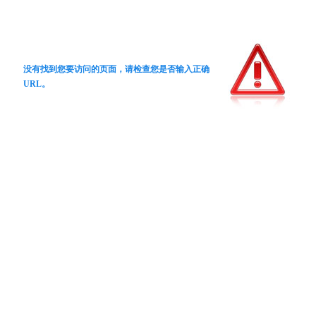
没有找到您要访问的页面，请检查您是否输入正确
URL。