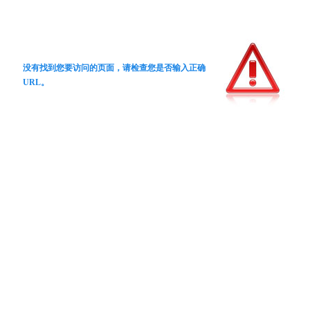
没有找到您要访问的页面，请检查您是否输入正确
URL。