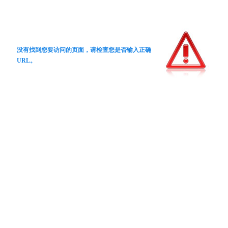
没有找到您要访问的页面，请检查您是否输入正确
URL。