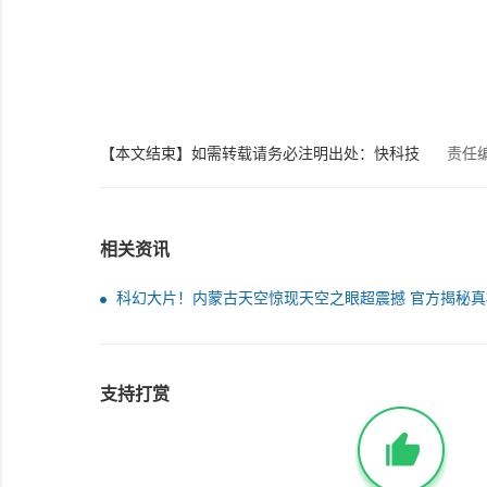
【本文结束】如需转载请务必注明出处：快科技
责任
相关资讯
科幻大片！内蒙古天空惊现天空之眼超震撼 官方揭秘真
小尺度涡旋
支持打赏