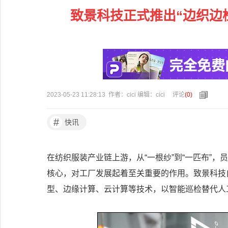
致景科技正式推出“边织边
2023-05-23 11:28:13 作者：cici 编辑：cici
评论
(
0
)
#
快讯
在纺织服装产业链上游，从“一根纱”到“一匹布”
核心，对工厂发展起着至关重要的作用。致景科技自
型、边缘计算、云计算等技术，以智能巡检替代人