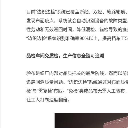
目前“边织边检”系统已覆盖断经、双经、筘路筘
发现布面疵点，系统就会自动识别设备的故障类型
性劳动和无效巡回时间，降低漏检、错检导致的疵
“边织边检”系统识别准确率90%以上，提高挡车工
品检车间免质检，
生产信息全链可追溯
验布是织厂内部对品质把关的最后防线，然而以前
追踪回溯质量问题。“边织边检”系统通过对布面质
检”与“需复检”布匹。“免检”类成品布无需人工验
让工人打卷速度翻倍。