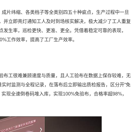
痕、成片纬缩、各类档子等全类别四五十种疵点，生产过程中一旦
，并立即亮灯通知工人及时到场核实解决，极大减少了工人重复
点发生率，巡检更快、更准、更全。凭借着稳定可靠的表现，
50%工作效率，提高了工厂生产效率。
验布工很难兼顾速度与质量，且人工验布在数据上保存较难，无
量实时监测与全程记录，在落布后立即输出质检报告，区分开“免
布，实现全速倒卷码堆入库，实现100%免验布，合格率超98%，