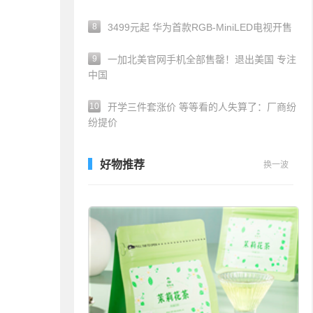
8
3499元起 华为首款RGB-MiniLED电视开售
9
一加北美官网手机全部售罄！退出美国 专注
中国
10
开学三件套涨价 等等看的人失算了：厂商纷
纷提价
好物推荐
换一波