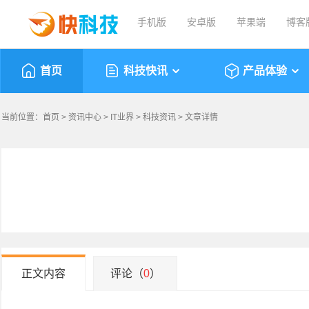
手机版
安卓版
苹果端
博客
首页
科技快讯
产品体验
当前位置：
首页
>
资讯中心
>
IT业界
>
科技资讯
> 文章详情
正文内容
评论（
0
）