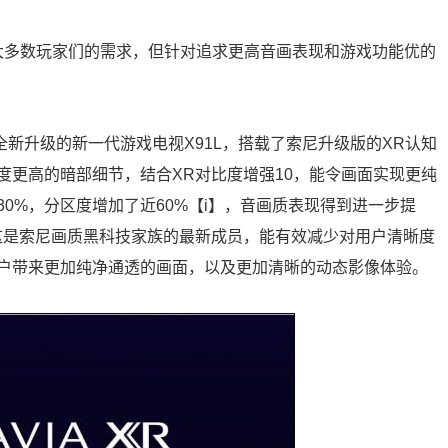
足大多数玩家们的需求，但针对追求更高音画表现和游戏功能优的
了全新升级的新一代游戏电视X91L，搭载了索尼升级版的XR认知
度更高的暗部细节，结合XR对比度增强10，能令画面实现更纯
0%，分区度增加了近60%【i】，音画质表现得到进一步提
术，这是索尼画质黑科技家族的最新成员，能有效减少对用户清晰度
户带来更加纯净通透的画面，以及更加清晰的动态影像体验。