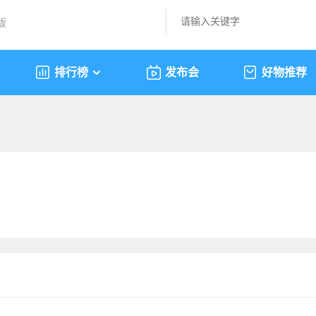
版
排行榜
发布会
好物推荐