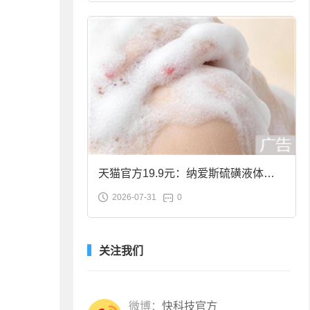
天猫官方19.9元：纳爱斯硫磺液体香
2026-07-31
0
皂2斤大促
关注我们
微博：
快科技官方