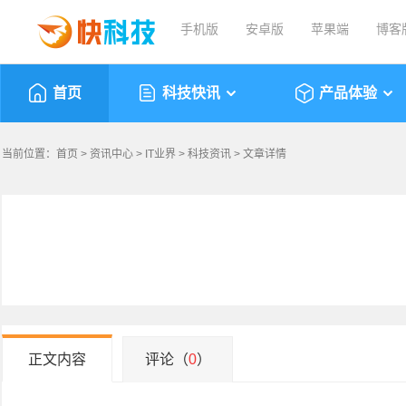
手机版
安卓版
苹果端
博客
首页
科技快讯
产品体验
当前位置：
首页
>
资讯中心
>
IT业界
>
科技资讯
> 文章详情
正文内容
评论（
0
）