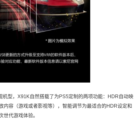
ion®5”电视机型，X91K自然搭载了为PS5定制的两项功能：HDR自动映
放内容（游戏或者影视等），智能调节为最适合的HDR设定和
次世代游戏体验。