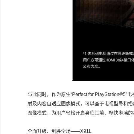
与此同时，作为原生“Perfect for PlayStat
射及内容自适应图像模式，可以基于电视型号和播
图像模式，为用户轻松开启身临其境、畅快淋漓的
全面升级、制胜全场——X91L