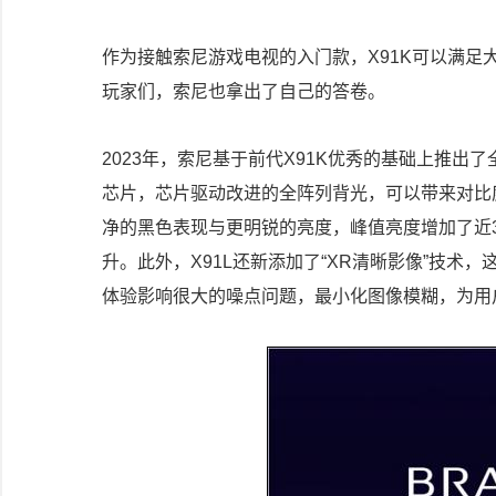
作为接触索尼游戏电视的入门款，X91K可以满
玩家们，索尼也拿出了自己的答卷。
2023年，索尼基于前代X91K优秀的基础上推出
芯片，芯片驱动改进的全阵列背光，可以带来对比
净的黑色表现与更明锐的亮度，峰值亮度增加了近3
升。此外，X91L还新添加了“XR清晰影像”技
体验影响很大的噪点问题，最小化图像模糊，为用