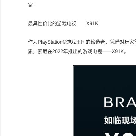
家！
最具性价比的游戏电视——X91K
作为PlayStation®游戏王国的缔造者，凭
累，索尼在2022年推出的游戏电视——X91K。