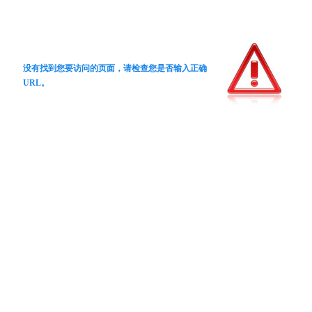
没有找到您要访问的页面，请检查您是否输入正确
URL。