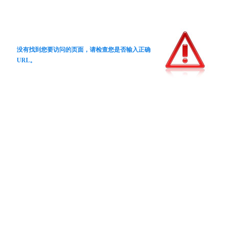
没有找到您要访问的页面，请检查您是否输入正确
URL。