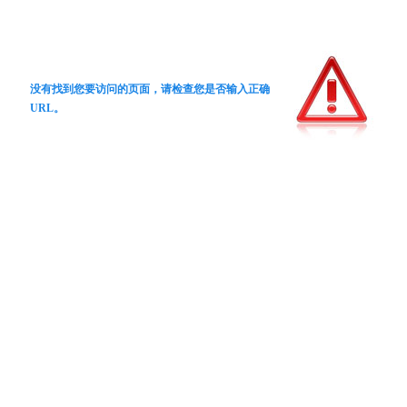
没有找到您要访问的页面，请检查您是否输入正确
URL。