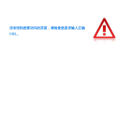
没有找到您要访问的页面，请检查您是否输入正确
URL。