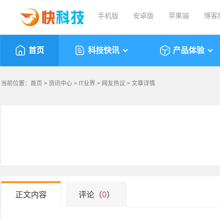
手机版
安卓版
苹果端
博客
首页
科技快讯
产品体验
当前位置：
首页
>
资讯中心
>
IT业界
>
网友热议
> 文章详情
正文内容
评论（
0
）