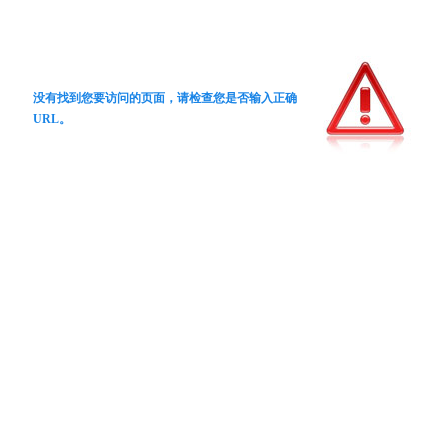
没有找到您要访问的页面，请检查您是否输入正确
URL。