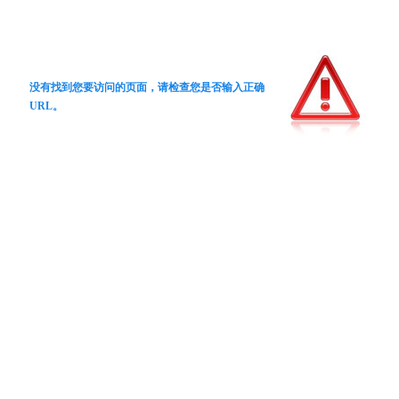
没有找到您要访问的页面，请检查您是否输入正确
URL。