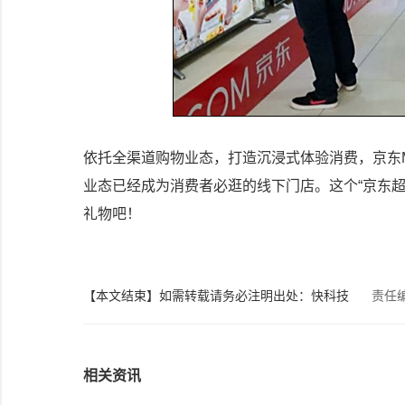
依托全渠道购物业态，打造沉浸式体验消费，京东
业态已经成为消费者必逛的线下门店。这个“京东超
礼物吧！
【本文结束】如需转载请务必注明出处：快科技
责任
相关资讯