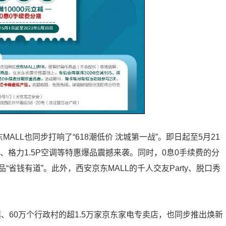
ALL也同步打响了“618潮低价 沈城第一战”。即日起至5月21
、格力1.5P空调等特惠爆品震撼来袭。同时，0息0手续费的分
省钱有道”。此外，西安京东MALL的千人交友Party、脱口秀
。
、60万个行政村的超1.5万家京东家电专卖店，也同步推出焕新