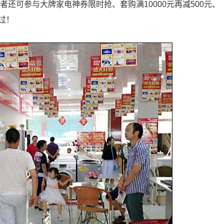
者还可参与大牌家电神券限时抢、套购满10000元再减500元、
过！