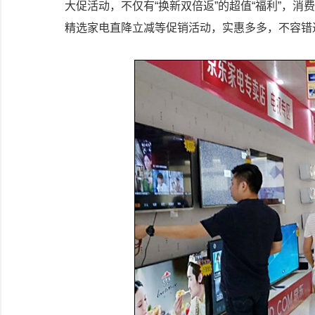
大促活动，不仅有“换新双倍返”的超值“福利”，消费
精选家电直降立减等促销活动，实惠多多，不容错