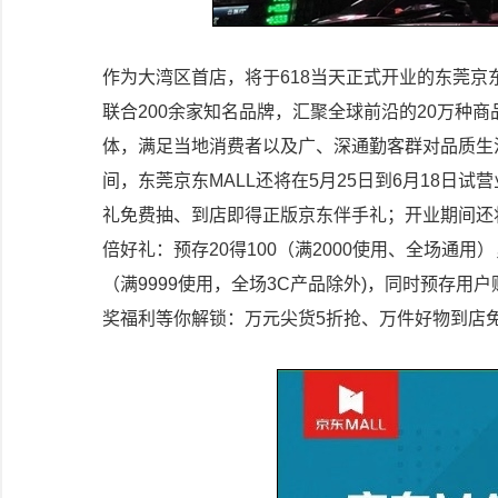
作为大湾区首店，将于618当天正式开业的东莞京东
联合200余家知名品牌，汇聚全球前沿的20万种
体，满足当地消费者以及广、深通勤客群对品质生
间，东莞京东MALL还将在5月25日到6月18日试
礼免费抽、到店即得正版京东伴手礼；开业期间还
倍好礼：预存20得100（满2000使用、全场通用），
（满9999使用，全场3C产品除外)，同时预存用
奖福利等你解锁：万元尖货5折抢、万件好物到店