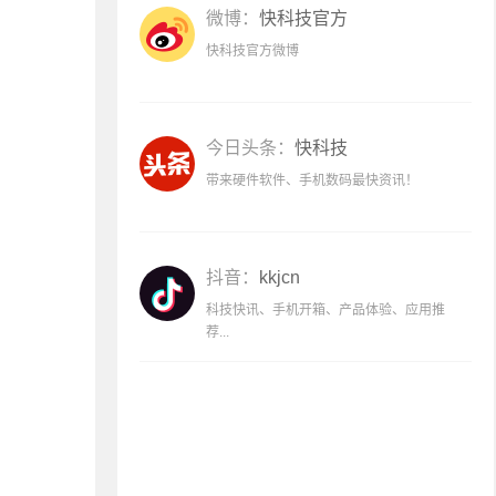
微博：
快科技官方
快科技官方微博
今日头条：
快科技
带来硬件软件、手机数码最快资讯！
抖音：
kkjcn
科技快讯、手机开箱、产品体验、应用推
荐...