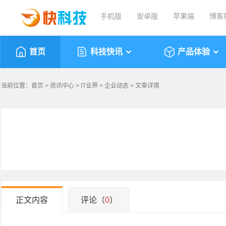
手机版
安卓版
苹果端
博客
首页
科技快讯
产品体验
当前位置：
首页
>
资讯中心
>
IT业界
>
企业动态
> 文章详情
正文内容
评论（
0
）