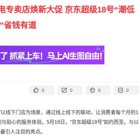
电专卖店焕新大促 京东超级18号“潮低
”省钱有道
0
0
0
0
号”以线下门店为场景，通过线上线下的联动，让消费者每个月的1
贴心的服务体验。5月18日，“京东超级18号”如约而至。与以
天最引人注目的亮点。