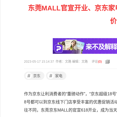
东莞MALL官宣开业、京东家
价
2023-05-17 15:14:37 作者：文路 编辑：文路
评论
(
0
)
#
#
京东
家电
作为京东让利消费者的“重磅动作”，“京东超级18
8号都可以到京东线下门店享受丰富的优惠促销活动与
往不同，东莞京东MALL的官宣618开业，成为当