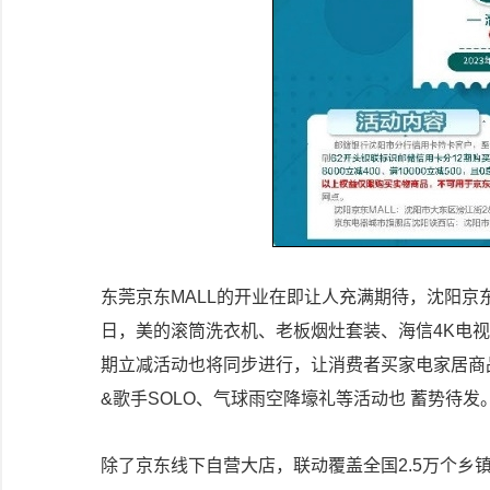
东莞京东MALL的开业在即让人充满期待，沈阳京东M
日，美的滚筒洗衣机、老板烟灶套装、海信4K电视
期立减活动也将同步进行，让消费者买家电家居商品“
&歌手SOLO、气球雨空降壕礼等活动也 蓄势待发
除了京东线下自营大店，联动覆盖全国2.5万个乡镇