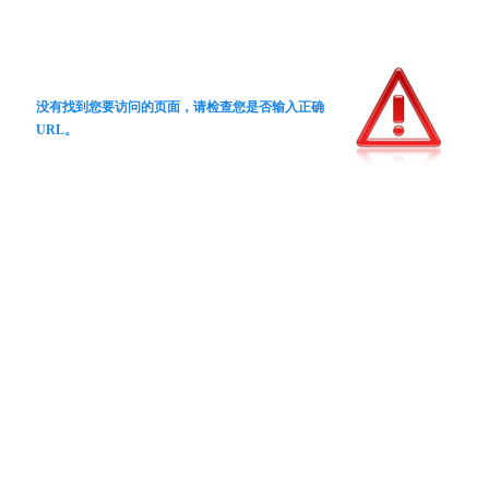
没有找到您要访问的页面，请检查您是否输入正确
URL。