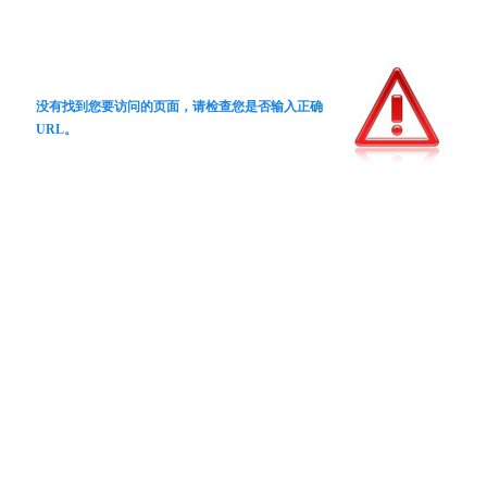
没有找到您要访问的页面，请检查您是否输入正确
URL。