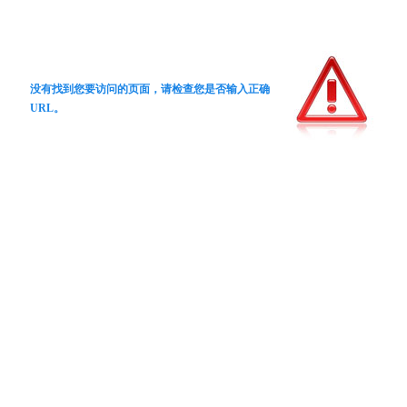
没有找到您要访问的页面，请检查您是否输入正确
URL。