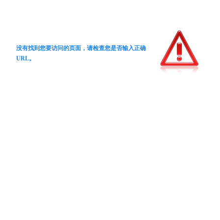
没有找到您要访问的页面，请检查您是否输入正确
URL。