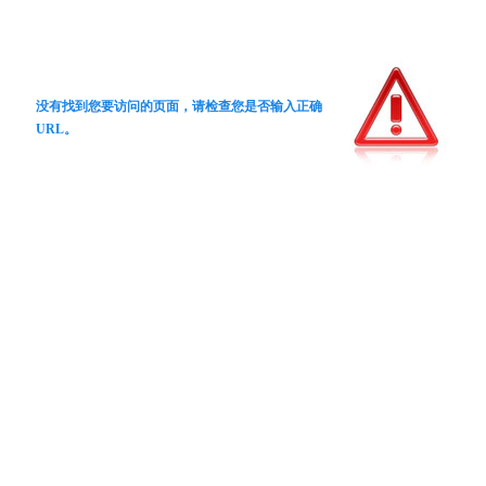
没有找到您要访问的页面，请检查您是否输入正确
URL。