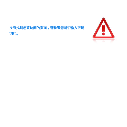
没有找到您要访问的页面，请检查您是否输入正确
URL。