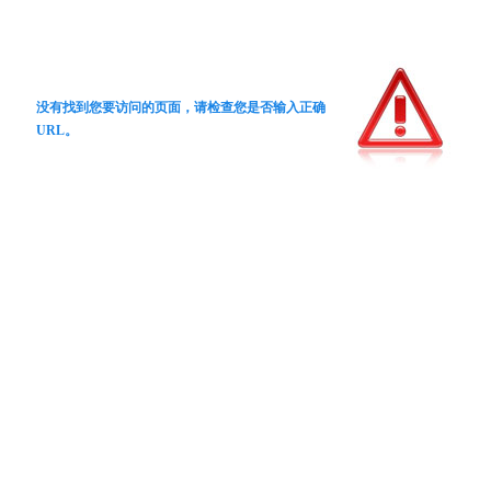
没有找到您要访问的页面，请检查您是否输入正确
URL。