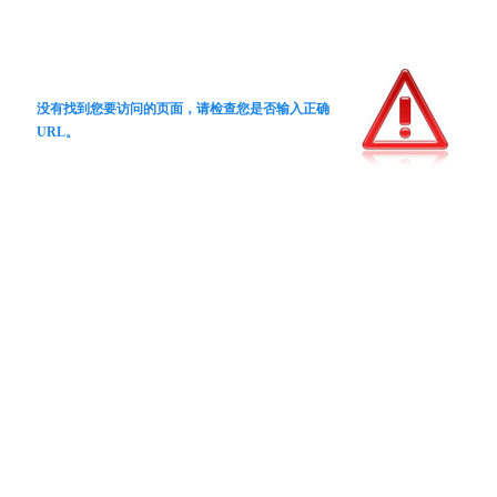
没有找到您要访问的页面，请检查您是否输入正确
URL。