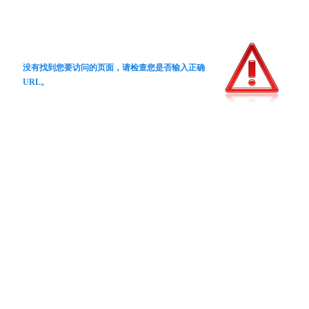
没有找到您要访问的页面，请检查您是否输入正确
URL。