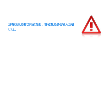
没有找到您要访问的页面，请检查您是否输入正确
URL。