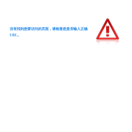
没有找到您要访问的页面，请检查您是否输入正确
URL。