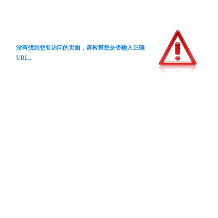
没有找到您要访问的页面，请检查您是否输入正确
URL。