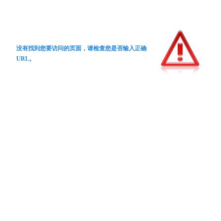
没有找到您要访问的页面，请检查您是否输入正确
URL。