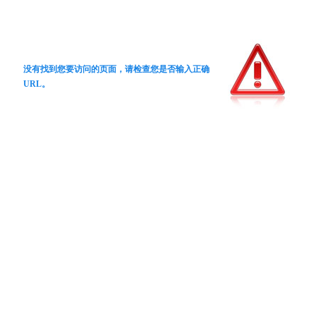
没有找到您要访问的页面，请检查您是否输入正确
URL。