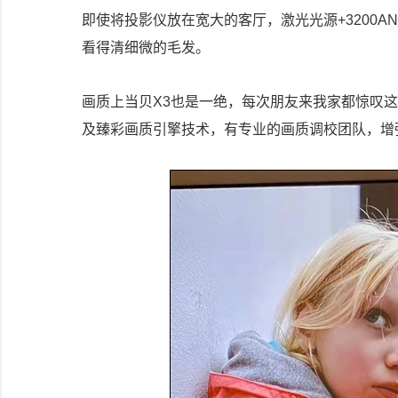
即使将投影仪放在宽大的客厅，激光光源+3200A
看得清细微的毛发。
画质上当贝X3也是一绝，每次朋友来我家都惊叹这
及臻彩画质引擎技术，有专业的画质调校团队，增