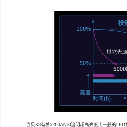
当贝X3有着3200ANSI流明超高亮度比一般的LE