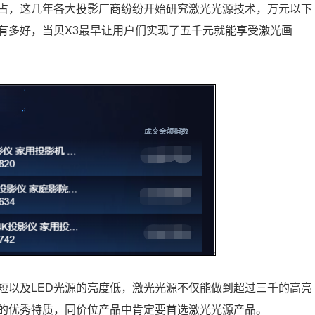
霸占，这几年各大投影厂商纷纷开始研究激光光源技术，万元以下
有多好，当贝X3最早让用户们实现了五千元就能享受激光画
短以及LED光源的亮度低，激光光源不仅能做到超过三千的高亮
的优秀特质，同价位产品中肯定要首选激光光源产品。