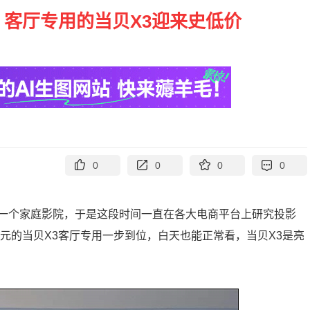
 客厅专用的当贝X3迎来史低价
0
0
0
0
一个家庭影院，于是这段时间一直在各大电商平台上研究投影
0元的当贝X3客厅专用一步到位，白天也能正常看，当贝X3是亮