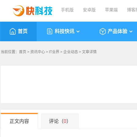
手机版
安卓版
苹果端
博客
首页
科技快讯
产品体验
当前位置：
首页
>
资讯中心
>
IT业界
>
企业动态
> 文章详情
正文内容
评论（
0
）