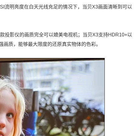
NSI流明亮度在白天光线充足的情况下，当贝X3画面清晰到可以
款投影仪的画质完全可以媲美电视机；当贝X3支持HDR10+以
强画质，能够最大限度的还原真实物体的色彩。