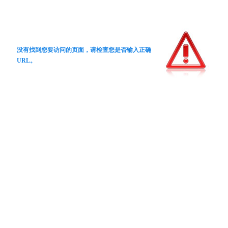
没有找到您要访问的页面，请检查您是否输入正确
URL。