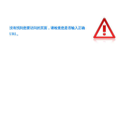
没有找到您要访问的页面，请检查您是否输入正确
URL。