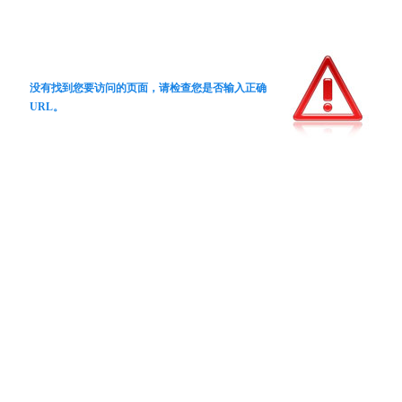
没有找到您要访问的页面，请检查您是否输入正确
URL。