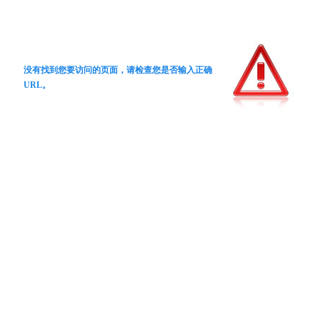
没有找到您要访问的页面，请检查您是否输入正确
URL。