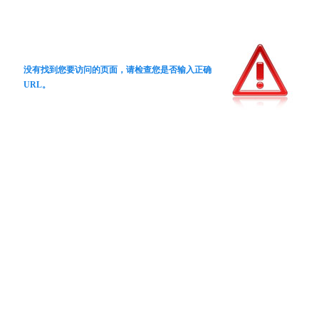
没有找到您要访问的页面，请检查您是否输入正确
URL。