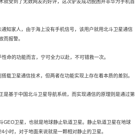
术就受到了无数网友的好评，这次驴友成功脱困并非华为手机首
渔时未通知家人，由于海上没有手机信号，该用户就用北斗卫星通信
故而报警。
关乎性命的功能而言，宁可全力以赴，不可错救一次。
4系列搭载卫星通信技术，但两者在功能实现上存在着本质的差别。
正是基于中国北斗卫星导航系统，而实现通信的原理则是通过第
斗GEO卫星，也就是地球静止轨道卫星。静止轨道卫星在地球
24小时，对于地面来说就是一颗相对静止的卫星。