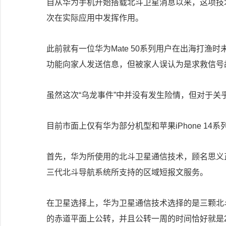
自从华为手机开始搭载北斗卫星消息以来，这项技
次在实际应用中发挥作用。
此前就有一位华为Mate 50系列用户在出海打
功能向家人发送信息，但被家人误认为是求救信号
虽然这次“乌龙事件”中并没有发生险情，但对于
目前市面上仅有华为部分机型和苹果iPhone 1
首先，华为所使用的北斗卫星通信技术，顾名思义
三代北斗导航系统所支持的区域短报文服务。
在卫星选择上，华为卫星通信技术选择的是三颗北
的赤道平面上公转，并且公转一周的时间恰好就是