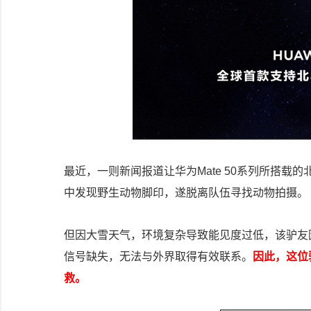
最近，一则新闻报道让华为Mate 50系列所搭
中发现野生动物脚印，遂脱离队伍寻找动物拍摄。
但因大雪天气，环境复杂导致能见度过低，该驴友
信号缺失，无法与外界取得有效联系。
因此，这位
救。