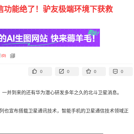
星通信功能绝了！驴友极端环境下获救
论
(
0
)
0
0
0
0
视野，一并到来的还有华为潜心研发多年之久的北斗卫星消息。
e 14系列也宣布搭载卫星通讯技术，智能手机的卫星通信技术领域正