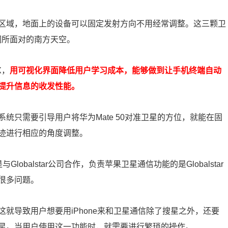
区域，地面上的设备可以固定发射方向不用经常调整。这三颗卫
是我们所面对的南方天空。
X，
用可视化界面降低用户学习成本，能够做到让手机终端自动
提升信息的收发性能。
统只需要引导用户将华为Mate 50对准卫星的方位，就能在固
迹进行相应的角度调整。
lobalstar公司合作，负责苹果卫星通信功能的是Globalstar
很多问题。
就导致用户想要用iPhone来和卫星通信除了搜星之外，还要
星。当用户使用这一功能时，就需要进行繁琐的操作。