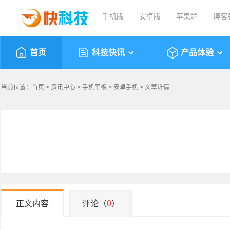
手机版
安卓版
苹果端
博客
首页
科技快讯
产品体验
当前位置：
首页
>
资讯中心
>
手机平板
>
安卓手机
> 文章详情
正文内容
评论（
0
）