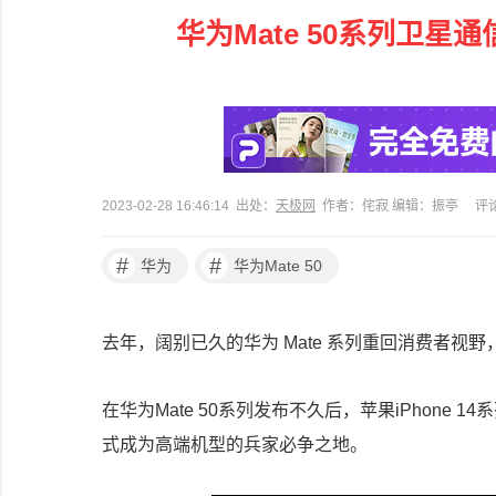
华为Mate 50系列卫
2023-02-28 16:46:14 出处：
天极网
作者：侘寂 编辑：振亭
评
#
#
华为
华为Mate 50
去年，阔别已久的华为 Mate 系列重回消费者
在华为Mate 50系列发布不久后，苹果iPhon
式成为高端机型的兵家必争之地。