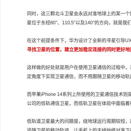
同时，这三颗北斗卫星会永远对准地球上的某一个
星位于东经80°、110.5°以及140°的方向，就
在这个前提条件下，华为设计了全新的寻星引导U
寻找卫星的位置，建立更加稳定连接的同时更好地
这样做的好处就是用户在使用卫星通信的过程中，系
定角度下实现卫星通信，而不用跟随卫星的移动轨
而苹果iPhone 14系列上所使用的卫星通信技术则是与G
公司的低轨通信卫星，而低轨卫星在体验中面临着
低轨道卫星最大的问题是，绕地球运行周期较短，这
追随卫星的移动轨迹，让手机上的天线始终对准卫