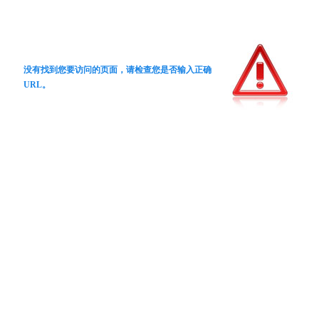
没有找到您要访问的页面，请检查您是否输入正确
URL。