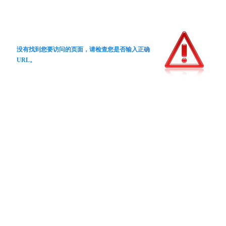
没有找到您要访问的页面，请检查您是否输入正确
URL。