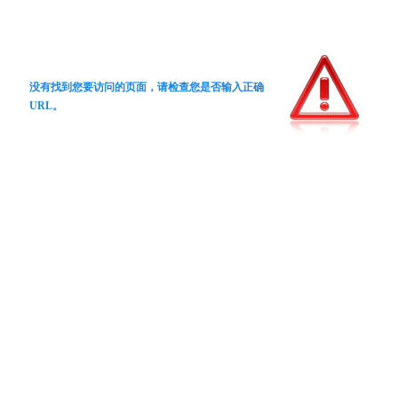
没有找到您要访问的页面，请检查您是否输入正确
URL。