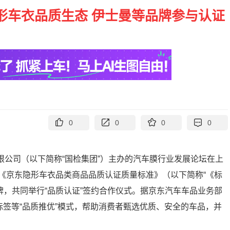
形车衣品质生态 伊士曼等品牌参与认证
0
0
0
0
有限公司（以下简称“国检集团”）主办的汽车膜行业发展论坛在上
《京东隐形车衣品类商品品质认证质量标准》（以下简称“《标
牌，共同举行“品质认证”签约合作仪式。据京东汽车车品业务部
标签等“品质推优”模式，帮助消费者甄选优质、安全的车品，并