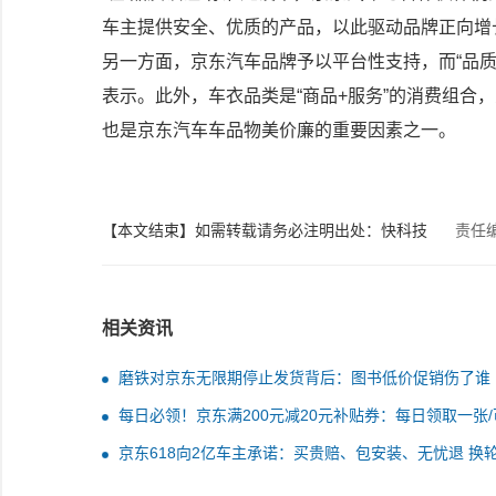
车主提供安全、优质的产品，以此驱动品牌正向增
另一方面，京东汽车品牌予以平台性支持，而“品质
表示。此外，车衣品类是“商品+服务”的消费组合
也是京东汽车车品物美价廉的重要因素之一。
【本文结束】如需转载请务必注明出处：快科技
责任
相关资讯
磨铁对京东无限期停止发货背后：图书低价促销伤了谁
每日必领！京东满200元减20元补贴券：每日领取一张/
万券
京东618向2亿车主承诺：买贵赔、包安装、无忧退 换
做保养真5折