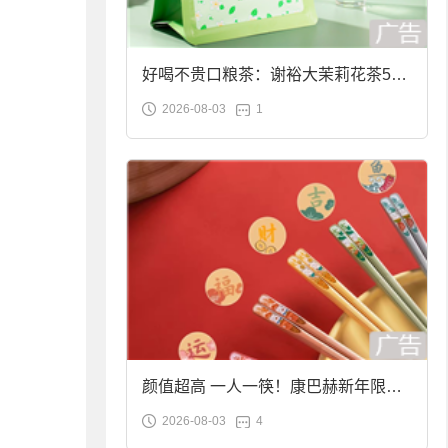
好喝不贵口粮茶：谢裕大茉莉花茶50g
2026-08-03
1
袋装9.9元到手
颜值超高 一人一筷！康巴赫新年限定
2026-08-03
4
合金筷子大促：19.9元