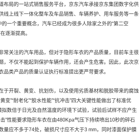
道布局的一站式销售服务平台，京东汽车承接京东集团数字化供
供线上线下一体化整车及车品销售、车辆养护、用车服务等一条
中的一个重要概念，汽车已经成为很多人除家之外的“第二空
求在逐渐提高。
非常关注的汽车用品，但对于隐形车衣的产品质量，目前车主很
题，不仅不能起到保护车辆作用，还会产生危害。因此，此次京
衣品类产品的质量认证执行标准提出更严苛要求。
在于开裂、黄变、抗划伤，以及使用劣质基材和脱胶带来的腐蚀
变”“耐老化”“胶水性能”“抗冲击”四大关键性能做出了标准优
在模拟数倍于日光及自然温度的环境下试验，试验后试样不应产生
”性能要求隐形车衣在由480Kpa气压下持续喷出10秒的碎石
量应不多于74处，破损尺寸应不大于3 mm，同时漆面保护膜