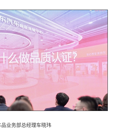
车品业务部总经理车晓玮