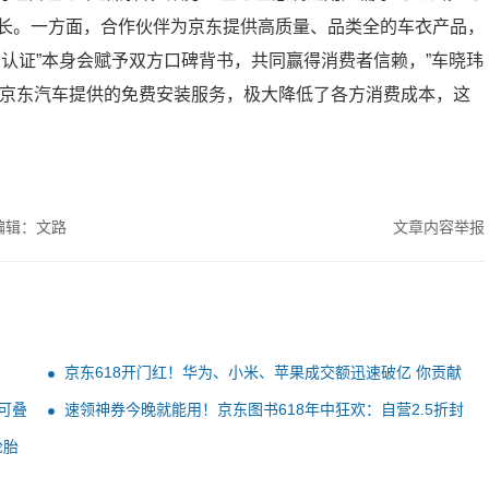
长。一方面，合作伙伴为京东提供高质量、品类全的车衣产品，
认证”本身会赋予双方口碑背书，共同赢得消费者信赖，”车晓玮
，京东汽车提供的免费安装服务，极大降低了各方消费成本，这
编辑：文路
文章内容举报
京东618开门红！华为、小米、苹果成交额迅速破亿 你贡献
多少
可叠
速领神券今晚就能用！京东图书618年中狂欢：自营2.5折封
顶
轮胎