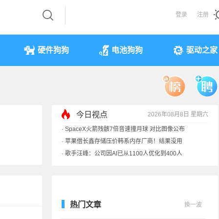
登录
注册
硬件狗狗
电池狗狗
驱动之家
·
SpaceX火箭残骸7倍音速撞月球 对比图像公布
·
苹果借长鑫存储压价韩系内存厂商！结果没用
今日视点
2026年08月8日 星期六
·
歌手汪峰：公司因AI已从1100人优化到400人
·
索尼旗舰电视上市：115寸、149999元
热门文章
换一波