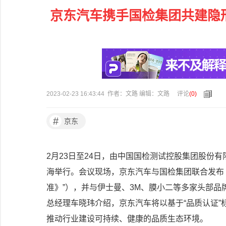
京东汽车携手国检集团共建隐
2023-02-23 16:43:44 作者：文路 编辑：文路
评论
(
0
)
#
京东
2月23日至24日，由中国国检测试控股集团股份
海举行。会议现场，京东汽车与国检集团联合发布
准》”），并与伊士曼、3M、膜小二等多家头部品
总经理车晓玮介绍，京东汽车将以基于“品质认证”
推动行业建设可持续、健康的品质生态环境。