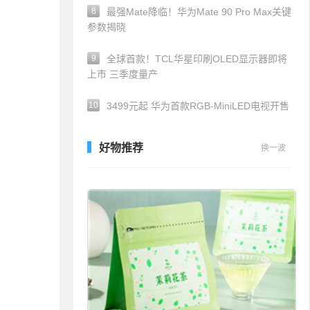
8
最强Mate降临！华为Mate 90 Pro Max关键
参数揭晓
9
全球首款！TCL华星印刷OLED显示器即将
上市 三季度量产
10
3499元起 华为首款RGB-MiniLED电视开售
好物推荐
换一波