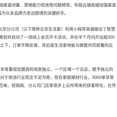
销渠道闭塞、营销能力低效等问题频现，布局云端商城加强渠道
成为众多品牌方走出困境的关键抓手。
板北京分公司（以下简称北京生活家）利用小程序商城做出了智慧
策划并启动了一场线上会员开卡活动，并在半个月内开出超300
情之下，订单不降反增，背后是生活家地板与微盟共同部署的云
板非常重视加盟商的收款独立，一个区域一个云店，赋予独立的
能对于快消行业而言不足为奇，但在家居建材行业，3000单非常
百单。经销商、分公司门店等逐步上云所带来的获客转化，在传