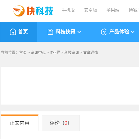
手机版
安卓版
苹果端
博客
首页
科技快讯
产品体验
当前位置：
首页
>
资讯中心
>
IT业界
>
科技资讯
> 文章详情
正文内容
评论（
0
）