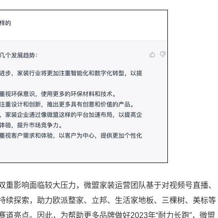
双重影响面临较大压力，微盟家装运营团队基于对视频号直播、
持续探索，助力欧派整家、立邦、生活家地板、三棵树、美标等
道亮点。因此，为帮助更多品牌做好2023年“耐力长跑”，微盟