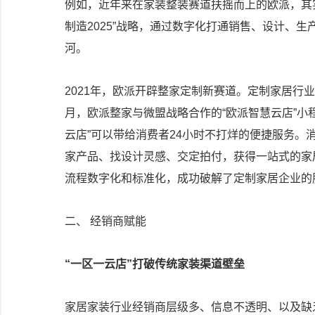
例如，近年来在家装整装赛道扶摇而上的欧派，其实
制造2025”战略，通过数字化打通销售、设计、
河。
2021年，欧派开辟整家定制新赛道。定制家居行业
月，欧派整家与微盟战略合作的“欧派智慧云店”小
云店”可以带给消费者24小时不打烊的便捷服务
家产品、找设计灵感、交定拍付，获得一站式的家
流程数字化和标准化，成功破解了定制家居企业的
二、 经销商赋能
“一区一云店”打破传统家装渠道壁垒
家居家装行业经销商层级多、信息不透明、以及缺