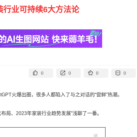
装行业可持续6大方法论
0
0
0
0
hatGPT火爆出圈，很多人都陷入了与之对话的“尝鲜”热潮。
化布局、2023年家装行业趋势发展”浅聊了一番。