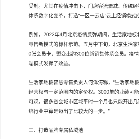
受制。尤其在疫情冲击下，门店客流骤减、传统经
体系数字化变革，打造“一区一云店”云上经销模式
例如，2022年4月北京疫情反弹期间，生活家地
零售新模式的标杆示范。五月中下旬，北京生活家
0张会员卡，裂变出约300位新销售体系会员。疫
端模式发挥了效益。
生活家地板智慧零售负责人何泽涛称，“生活家地
经营权与一定范围内的定价权。3000单的业绩可
可观，很多省会城市区域平时一个月也只能开出几
统行业中算是迈出了比较大的一步。”
三、打造品牌专属私域池