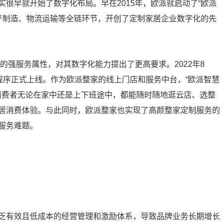
很早就开始了数字化布局。早在2015年，欧派就启动了“欧派
生产制造、物流运输等全链环节，开创了定制家居企业数字化的先
的强服务属性，对其数字化能力提出了更高要求。2022年8
程序正式上线。作为欧派整家的线上门店和服务中台，“欧派智慧
。消费者无论在家中还是上下班途中，都能随时随地逛云店、选整
居消费体验。与此同时，欧派整家也实现了高颜整家定制服务的
服务难题。
乏有效且低成本的经营管理和激励体系，导致品牌业务长期增长