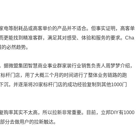
家电等耐耗品或高客单价的产品并不适合。但事实证明，高客单
而更能找到精准客群，满足其对感受、体验和服务的要求。Cha
发展的必然趋势。
。据微盟集团智慧商业事业群家装行业销售负责人周梦梦介绍，
0家标杆门店，用了大概三个月的时间进行了整体业务链路的跑
沉，并逐渐将20家标杆门店的成功经验复制到其他1000门
购率其实不太高，所以拉新非常重要。目前，立邦DIY有1000
大部分去做用户的拉新触达。