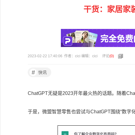
干货：家居家
2023-02-22 17:40:06 作者：cici 编辑：cici
评论
(
0
)
#
快讯
ChatGPT无疑是2023开年最火热的话题。随着C
于是，微盟智慧零售也尝试与ChatGPT围绕“数字