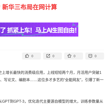
 新华三布局在网计算
0
0
0
0
”出了史上增长最快的消费级应用，上线短短两个月，月活用户突破1
码、写论文、编剧本……这位多才多艺的“全能网友”，引爆了新一
。从GPT到GPT-3，优化迭代主要源自模型的增大，训练参数量从