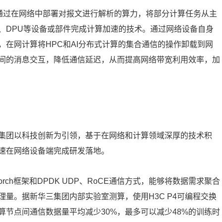
是通过在网络中部署对报文进行解析的算力，将部分计算任务从主
、DPU等设备或部件完成计算加速的技术。通过网络设备自身
在网计算将HPC和AI分布式计算的集合通信的操作卸载到网
间的消息交互，降低通信延迟，从而提高网络带宽利用效率，加
集团以科技创新为引领，基于在网络和计算领域深厚的技术积
速在网络设备端完成研发落地。
orch框架和DPDK UDP、RoCE通信方式，能够将数据需求聚合
量。据新华三集团内部实验室测算，使用H3C P4可编程交换
节点间通信数据量平均减少30%，最多可以减少48%的训练时