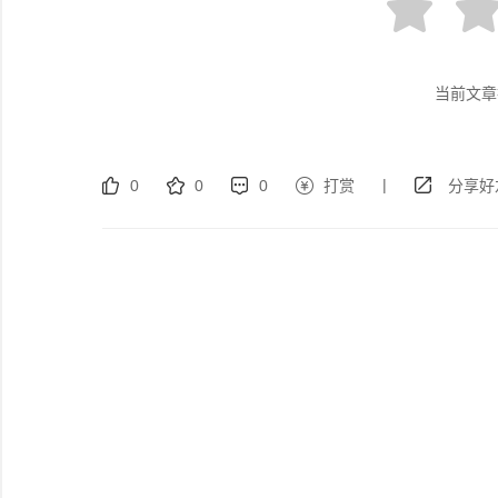
当前文章
|
0
0
0
打赏
分享好