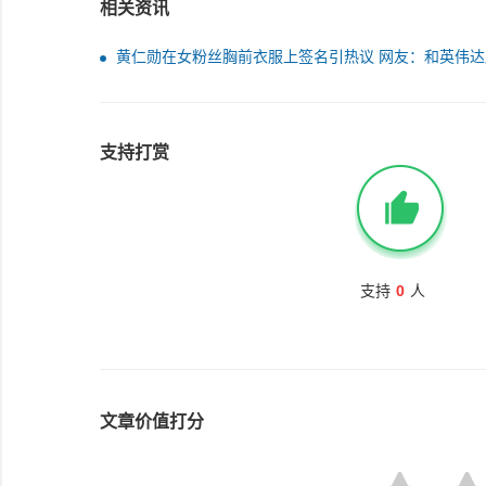
相关资讯
黄仁勋在女粉丝胸前衣服上签名引热议 网友：和英伟达
一样疯狂
支持打赏
支持
0
人
文章价值打分