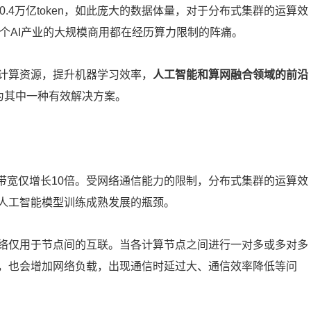
达0.4万亿token，如此庞大的数据体量，对于分布式集群的运算效
整个AI产业的大规模商用都在经历算力限制的阵痛。
计算资源，提升机器学习效率，
人工智能和算网融合领域的前沿
为其中一种有效解决方案。
络带宽仅增长10倍。受网络通信能力的限制，分布式集群的运算效
人工智能模型训练成熟发展的瓶颈。
络仅用于节点间的互联。当各计算节点之间进行一对多或多对多
，也会增加网络负载，出现通信时延过大、通信效率降低等问