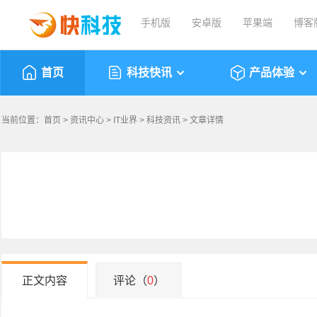
手机版
安卓版
苹果端
博客
首页
科技快讯
产品体验
当前位置：
首页
>
资讯中心
>
IT业界
>
科技资讯
> 文章详情
正文内容
评论（
0
）