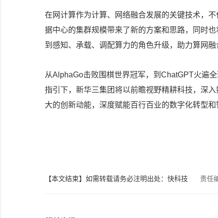
在网计算作为计算、网络融合发展的关键技术，不仅
据中心的集群规模带来了新的方案和思路，同时也
到感知、承载、调配算力的角色升级，助力算网融
从AlphaGo击败围棋世界冠军，到ChatGPT
指引下，新华三集团将以前瞻视野精耕科技，深入
大的创新动能，深度赋能百行百业的数字化转型和
【本文结束】如需转载请务必注明出处：快科技
责任