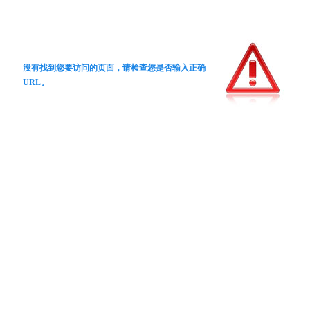
没有找到您要访问的页面，请检查您是否输入正确
URL。