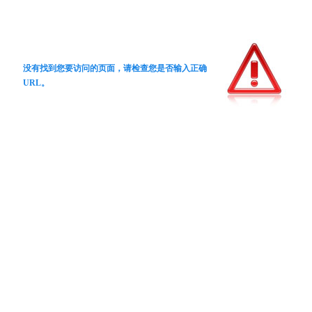
没有找到您要访问的页面，请检查您是否输入正确
URL。