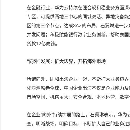
在金融行业，华为云持续在强合规和稳业务方面深
专区，可提供两地三中心的同城双活、异地灾备能
区的第三个节点，达成3AZ的布局。石冀琳进一
并发问题；积极赋能银行数字业务创新，帮助泰国第
贷款12亿泰铢。
“向外”发展：扩大边界，开拓海外市场
所谓向外，即和出海企业一起，不断扩大业务边界
化浪潮席卷全球，中国企业出海不仅是企业能力及
市场空间，机遇虽大，安全合规、本地运营、数字
在企业“向外”持续扩展的路上，石冀琳表示，华
变，明晰战场，明确目标，不断扩大自己的业务边