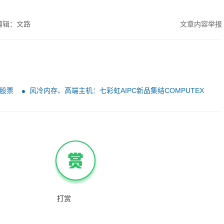
编辑：文路
文章内容举报
股票
风冷内存、高端主机：七彩虹AIPC新品集结COMPUTEX
2024！
打赏