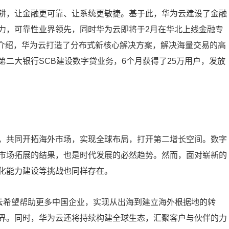
耕，让金融更可靠、让系统更敏捷。基于此，华为云建设了金融
力，可靠性业界领先，同时华为云即将于2月在华北上线金融专
步介绍，华为云打造了分布式新核心解决方案，解决海量交易的高
二大银行SCB建设数字贷业务，6个月获得了25万用户，发放
，共同开拓海外市场，实现全球布局，打开第二增长空间。数字
市场拓展的结果，也是时代发展的必然趋势。然而，面对崭新的
化能力建设等挑战也同样存在。
为云希望帮助更多中国企业，实现从出海到建立海外根据地的转
界。同时，华为云还将持续构建全球生态，汇聚客户与伙伴的力