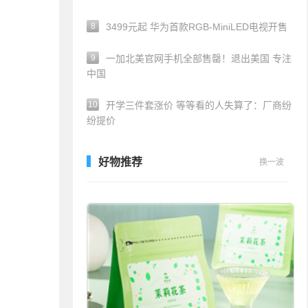
8
3499元起 华为首款RGB-MiniLED电视开售
9
一加北美官网手机全部售罄！退出美国 专注
中国
10
开学三件套涨价 等等看的人失算了：厂商纷
纷提价
好物推荐
换一波