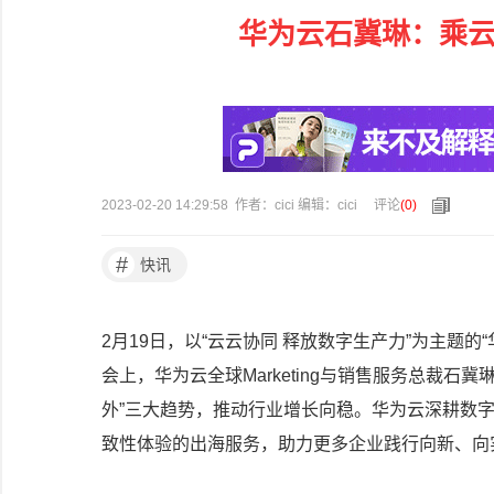
华为云石冀琳：乘云
2023-02-20 14:29:58 作者：cici 编辑：cici
评论
(
0
)
#
快讯
2月19日，以“云云协同 释放数字生产力”为主题的
会上，华为云全球Marketing与销售服务总裁
外”三大趋势，推动行业增长向稳。华为云深耕数字
致性体验的出海服务，助力更多企业践行向新、向