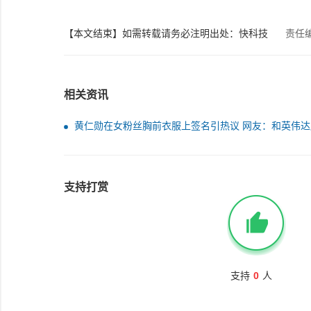
【本文结束】如需转载请务必注明出处：快科技
责任
相关资讯
黄仁勋在女粉丝胸前衣服上签名引热议 网友：和英伟达
一样疯狂
支持打赏
支持
0
人