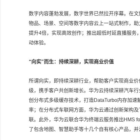
数字内容蓬勃发展，数字世界已然拉开序幕。在文娱行
物品、场景、空间等数字内容云上一站式制作，助力内
提升4倍，实现高效创作；推出超低时延直播服务，
动体验。
“向实”而生：持续深耕，实现商业价值
所谓向实，即持续深耕行业，帮助客户实现商业价
级，携手客户共创新增长。华为云持续深耕汽车行
创分布式多级缓存技术，打造DataTurbo内存
率；在分布式车联网方面，华为云通过创新架构及T
联。此外，华为云联合华为终端云服务推出HMS f
了包含地图、智慧助手等十几个自有核心产品，并