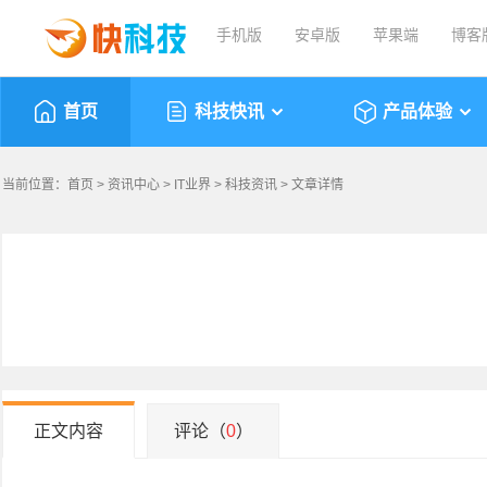
手机版
安卓版
苹果端
博客
首页
科技快讯
产品体验
当前位置：
首页
>
资讯中心
>
IT业界
>
科技资讯
> 文章详情
正文内容
评论（
0
）