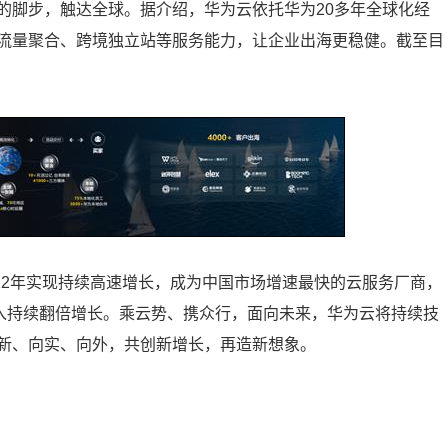
的脚步，触达全球。据介绍，华为云依托华为20多年全球化经
流量聚合、跨境独立站等服务能力，让企业出海更稳健。截至目
022年实现持续高速增长，成为中国市场增速最快的云服务厂商，
收入持续翻倍增长。乘云势、携众行，面向未来，华为云将持续技
新、向实、向外，共创新增长，再造新想象。