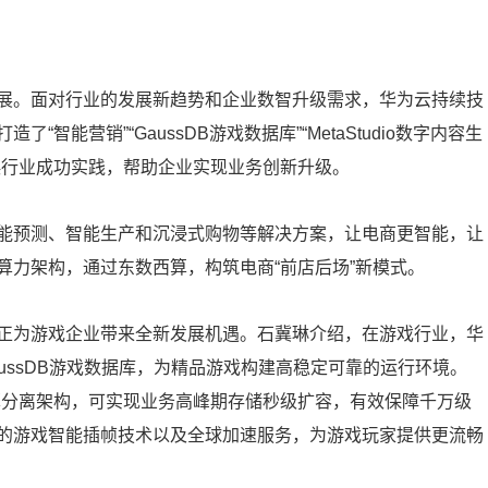
展。面对行业的发展新趋势和企业数智升级需求，华为云持续技
能营销”“GaussDB游戏数据库”“MetaStudio数字内容生
娱行业成功实践，帮助企业实现业务创新升级。
能预测、智能生产和沉浸式购物等解决方案，让电商更智能，让
算力架构，通过东数西算，构筑电商“前店后场”新模式。
正为游戏企业带来全新发展机遇。石冀琳介绍，在游戏行业，华
ussDB游戏数据库，为精品游戏构建高稳定可靠的运行环境。
存算分离架构，可实现业务高峰期存储秒级扩容，有效保障千万级
的游戏智能插帧技术以及全球加速服务，为游戏玩家提供更流畅