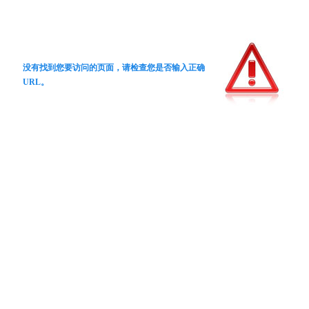
没有找到您要访问的页面，请检查您是否输入正确
URL。