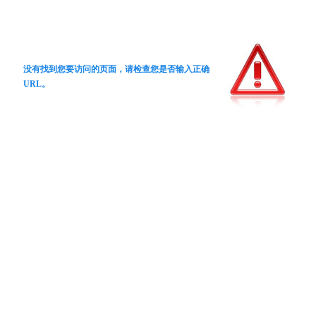
没有找到您要访问的页面，请检查您是否输入正确
URL。