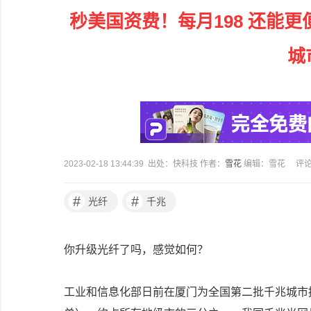
秒美国资费！每月198 还能
城
2023-02-18 13:44:39 出处：快科技 作者：
雪花
编辑：雪花
评
#
#
光纤
千兆
你升级光纤了吗，感觉如何？
工业和信息化部日前在厦门为全国第二批千兆城市授