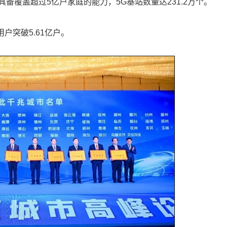
备覆盖超过5亿户家庭的能力，5G基站数量达231.2万个。
用户突破5.61亿户。