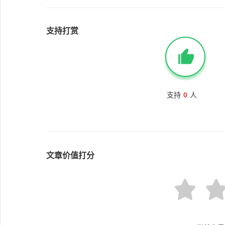
支持打赏
支持
0
人
文章价值打分