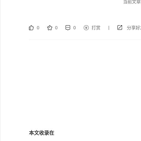
当前文章
|
0
0
0
打赏
分享好
本文收录在