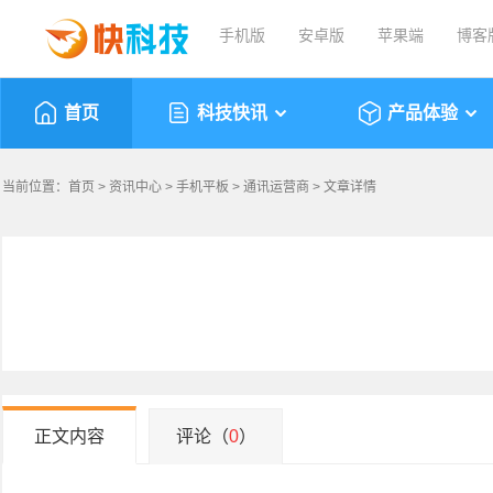
手机版
安卓版
苹果端
博客
首页
科技快讯
产品体验
当前位置：
首页
>
资讯中心
>
手机平板
>
通讯运营商
> 文章详情
正文内容
评论（
0
）