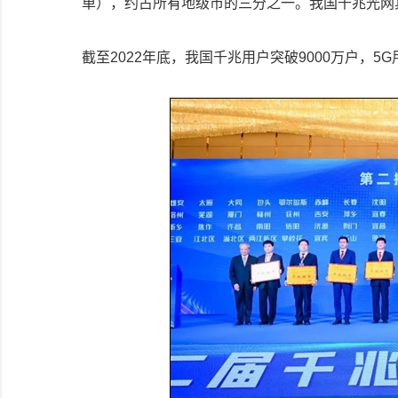
单），约占所有地级市的三分之一。我国千兆光网具
截至2022年底，我国千兆用户突破9000万户，5G