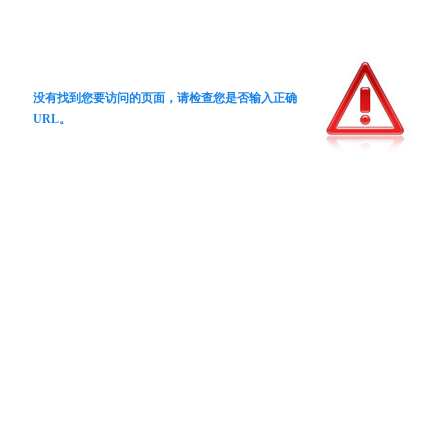
没有找到您要访问的页面，请检查您是否输入正确
URL。