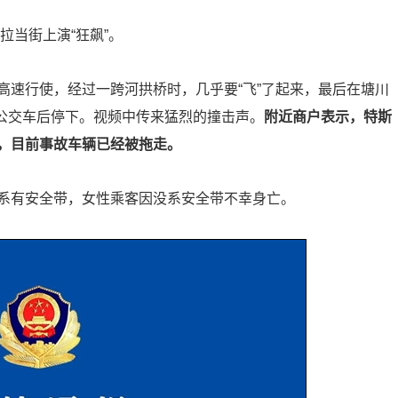
拉当街上演“狂飙”。
高速行使，经过一跨河拱桥时，几乎要“飞”了起来，最后在塘川
型公交车后停下。视频中传来猛烈的撞击声。
附近商户表示，特斯
，目前事故车辆已经被拖走。
系有安全带，女性乘客因没系安全带不幸身亡。