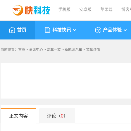
手机版
安卓版
苹果端
博客
首页
科技快讯
产品体验
当前位置：
首页
>
资讯中心
>
爱车一族
>
新能源汽车
> 文章详情
正文内容
评论（
0
）