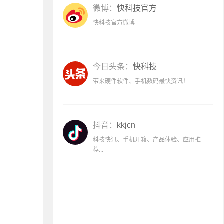
微博：
快科技官方
快科技官方微博
今日头条：
快科技
带来硬件软件、手机数码最快资讯！
抖音：
kkjcn
科技快讯、手机开箱、产品体验、应用推
荐...