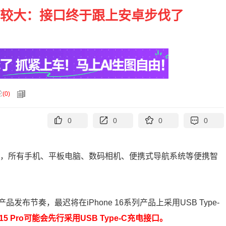
外观变化较大：接口终于跟上安卓步伐了
论
(
0
)
0
0
0
0
始，所有手机、平板电脑、数码相机、便携式导航系统等便携智
节奏，最迟将在iPhone 16系列产品上采用USB Type-
ne15 Pro可能会先行采用USB Type-C充电接口。