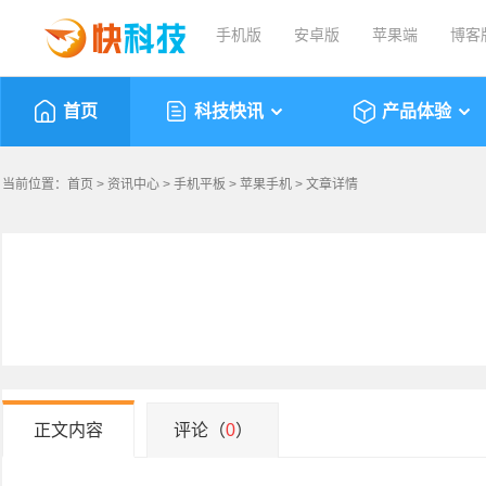
手机版
安卓版
苹果端
博客
首页
科技快讯
产品体验
当前位置：
首页
>
资讯中心
>
手机平板
>
苹果手机
> 文章详情
正文内容
评论（
0
）