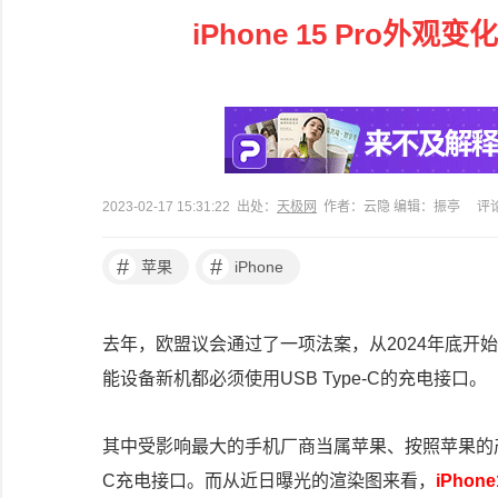
iPhone 15 Pro
2023-02-17 15:31:22 出处：
天极网
作者：云隐 编辑：振亭
评
#
#
苹果
iPhone
去年，欧盟议会通过了一项法案，从2024年底开
能设备新机都必须使用USB Type-C的充电接口。
其中受影响最大的手机厂商当属苹果、按照苹果的产品发布
C充电接口。而从近日曝光的渲染图来看，
iPho